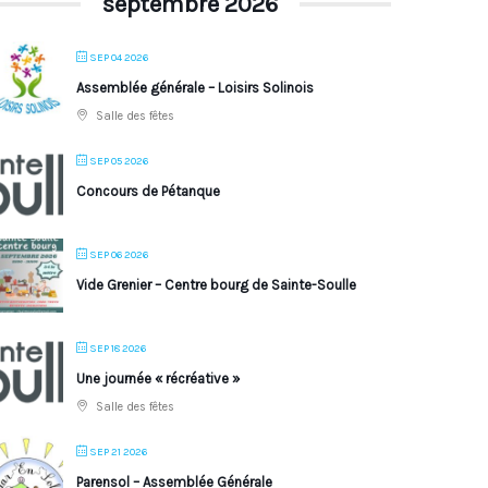
septembre 2026
SEP 04 2026
Assemblée générale – Loisirs Solinois
Salle des fêtes
SEP 05 2026
Concours de Pétanque
SEP 06 2026
Vide Grenier – Centre bourg de Sainte-Soulle
SEP 18 2026
Une journée « récréative »
Salle des fêtes
SEP 21 2026
Parensol – Assemblée Générale