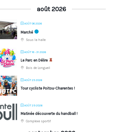
août 2026
AOÛT 08 2026
Marché
Sous la halle
AOÛT 18 - 31 2026
Le Parc en Délire
Bois de Longueil
AOÛT 25 2026
Tour cycliste Poitou-Charentes !
AOÛT 29 2026
Matinée découverte du handball !
Complexe sportif