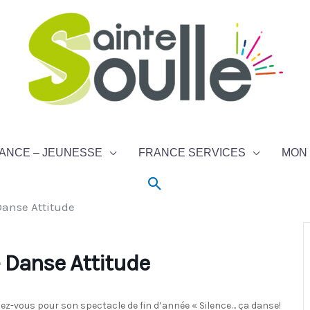
ANCE – JEUNESSE
FRANCE SERVICES
MON 
Rechercher
Danse Attitude
– Danse Attitude
z-vous pour son spectacle de fin d’année « Silence… ça danse!