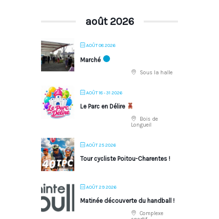
août 2026
AOÛT 08 2026
Marché
Sous la halle
AOÛT 18 - 31 2026
Le Parc en Délire
Bois de
Longueil
AOÛT 25 2026
Tour cycliste Poitou-Charentes !
AOÛT 29 2026
Matinée découverte du handball !
Complexe