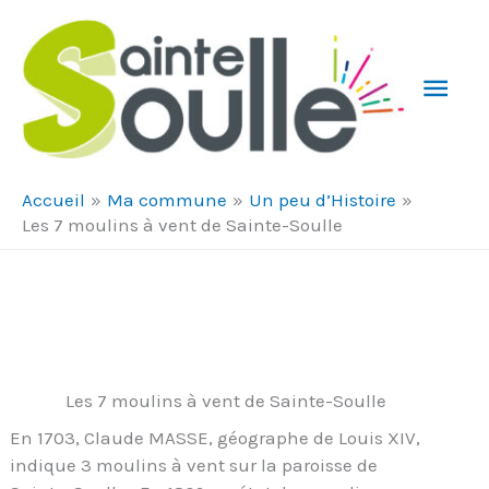
Aller au contenu
Aller au pied de page
Men
Prin
Accueil
Ma commune
Un peu d’Histoire
Les 7 moulins à vent de Sainte-Soulle
Les 7 moulins à vent de Sainte-Soulle
En 1703, Claude MASSE, géographe de Louis XIV,
indique 3 moulins à vent sur la paroisse de