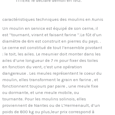
TITIERE le déclare démoli en 1912.
caractéristiques techniques des moulins en Aunis
Un moulin en service est équipé de son cerne, il
est ‘’tournant, virant et faisant farine ‘’.Le fût d’un
diamètre de 6m est construit en pierres du pays. .
Le cerne est constitué de tout l’ensemble pivotant
: le toit, les ailes. Le meunier doit monter dans les
ailes d’une longueur de 7 m pour fixer des toiles
en fonction du vent, c’est une opération
dangereuse . Les meules représentent le coeur du
moulin, elles transforment le grain en farine , et
fonctionnent toujours par paire , une meule fixe
ou dormante, et une meule mobile, ou
tournante. Pour les moulins solinois, elles
proviennent de Nantes ou de L’Hermenault, d’un
poids de 800 kg ou plus,leur prix correspond à