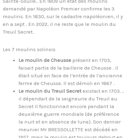
Sainte-Soulle.. En 1809 un état des moulins
demandé par Napoléon Premier confirme les 3
moulins. En 1830, sur le cadastre napoléonien, il y
en a sept . En 2022, il ne reste que le moulin du
Treuil Secret.
Les 7 moulins solinois
Le moulin de Cheusse
présent en 1703,
faisait partie de la baillerie de Cheusse . Il
était situé en face de l’entrée de l’ancienne
ferme de Cheusse. Il est démoli en 1867 .
Le moulin du Treuil Secret
existait en 1703. ,
il dépendait de la seigneurie du Treuil au
Secret Il fonctionnait encore pendant la
deuxième guerre mondiale (de préférence
la nuit et en absence de lune). Son dernier
meunier Mr BRESSOLLETTE est décédé en
1957, mais le moulin est toujours debout en