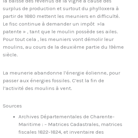
la baisse des revenus de la vigne à cause des
surplus de production et surtout du phylloxera à
partir de 1880 mettent les meuniers en difficulté.
Le fisc continue à demander un impôt »la
patente » , tant que le moulin possède ses ailes.
Pour tout cela , les meuniers vont démolir leur
moulins, au cours de la deuxième partie du 19ème
siècle.
La meunerie abandonne l’énergie éolienne, pour
passer aux énergies fossiles. C’est la fin de
l’activité des moulins à vent.
Sources
Archives Départementales de Charente-
Maritime : – Matrices Cadastrales, matrices
fiscales 1822-1824, et inventaire des