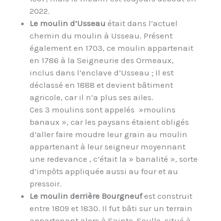
2022.
Le moulin d’Usseau
était dans l’actuel
chemin du moulin à Usseau. Présent
également en 1703, ce moulin appartenait
en 1786 à la Seigneurie des Ormeaux,
inclus dans l’enclave d’Usseau ; Il est
déclassé en 1888 et devient bâtiment
agricole, car il n’a plus ses ailes.
Ces 3 moulins sont appelés »moulins
banaux », car les paysans étaient obligés
d’aller faire moudre leur grain au moulin
appartenant à leur seigneur moyennant
une redevance , c’était la » banalité », sorte
d’impôts appliquée aussi au four et au
pressoir.
Le moulin derrière Bourgneuf
est construit
entre 1809 et 1830. Il fut bâti sur un terrain
appartenant alors à Sainte-Soulle, situé à