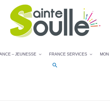
ANCE – JEUNESSE
FRANCE SERVICES
MON 
Rechercher