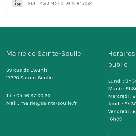
PDF
| 4,83 Mo
| 01 Janvier 2024
Mairie de Sainte-Soulle
Horaires
public :
39 Rue de L’Aunis
17220 Sainte-Soulle
Lundi : 8h30
Mardi : 8h3
Tél : 05 46 37 00 35
Mercredi : 
Mail :
mairie@sainte-soulle.fr
Jeudi : 8h30
Vendredi : 
16h30