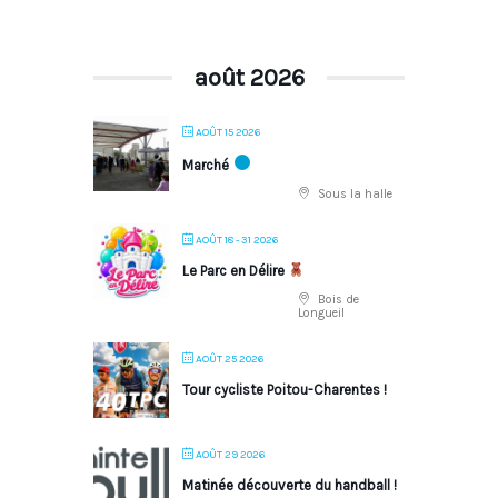
août 2026
AOÛT 15 2026
Marché
Sous la halle
AOÛT 18 - 31 2026
Le Parc en Délire
Bois de
Longueil
AOÛT 25 2026
Tour cycliste Poitou-Charentes !
AOÛT 29 2026
Matinée découverte du handball !