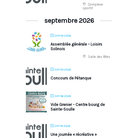
Complexe
sportif
septembre 2026
SEP 04 2026
Assemblée générale – Loisirs
Solinois
Salle des fêtes
SEP 05 2026
Concours de Pétanque
SEP 06 2026
Vide Grenier – Centre bourg de
Sainte-Soulle
SEP 18 2026
Une journée « récréative »