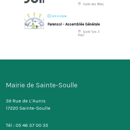
Salle des fêtes
SEP 21 2026
Parensol – Assemblée Générale
Ecole "Les 3
Prés"
Mairie de Sainte-Soulle
39 Rue de L’Aunis
17220 Sainte-Soulle
Tél : 05 46 37 00 35