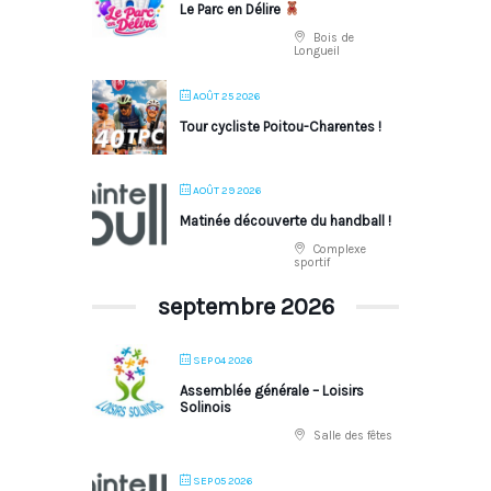
Le Parc en Délire
Bois de
Longueil
AOÛT 25 2026
Tour cycliste Poitou-Charentes !
AOÛT 29 2026
Matinée découverte du handball !
Complexe
sportif
septembre 2026
SEP 04 2026
Assemblée générale – Loisirs
Solinois
Salle des fêtes
SEP 05 2026