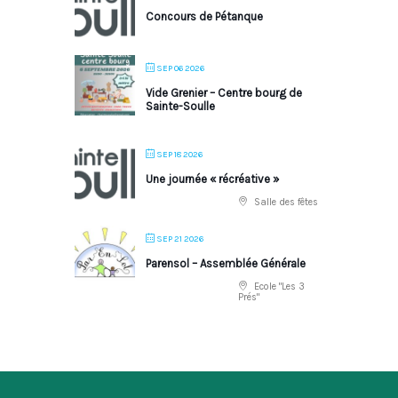
Concours de Pétanque
SEP 06 2026
Vide Grenier – Centre bourg de
Sainte-Soulle
SEP 18 2026
Une journée « récréative »
Salle des fêtes
SEP 21 2026
Parensol – Assemblée Générale
Ecole "Les 3
Prés"