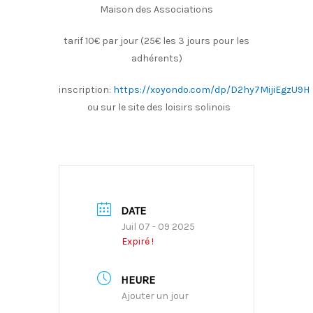
Maison des Associations
tarif 10€ par jour (25€ les 3 jours pour les
adhérents)
inscription:
https://xoyondo.com/dp/D2hy7MijiEgzU9H
ou sur le site des loisirs solinois
DATE
Juil 07 - 09 2025
Expiré !
HEURE
Ajouter un jour