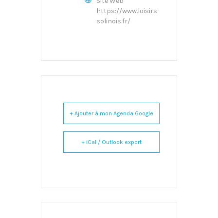
Site Web
https://www.loisirs-
solinois.fr/
+ Ajouter à mon Agenda Google
+ iCal / Outlook export