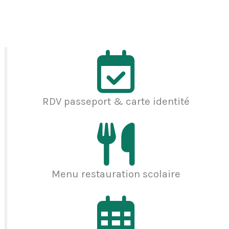
RDV passeport & carte identité
Menu restauration scolaire