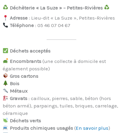
Déchèterie « La Suze » – Petites-Rivières
Adresse
: Lieu-dit « La Suze », Petites-Rivières
Téléphone
: 05 46 07 04 67
Déchets acceptés
Encombrants
(une collecte à domicile est
également possible)
Gros cartons
Bois
Métaux
Gravats
: cailloux, pierres, sable, béton (hors
béton armé), parpaings, tuiles, briques, carrelage,
céramique
Déchets verts
Produits chimiques usagés
(
En savoir plus
)