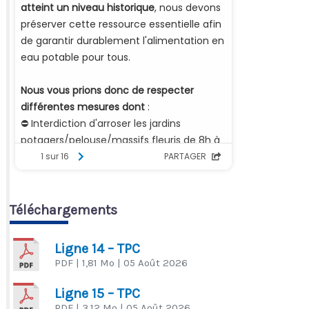
Téléchargements
Ligne 14 – TPC
PDF
| 1,81 Mo
| 05 Août 2026
Ligne 15 – TPC
PDF
| 3,12 Mo
| 05 Août 2026