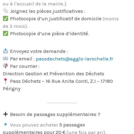
ou à l’accueil de la mairie.).
Joignez les pièces justificatives
:
Photocopie d’un justificatif de domicile
(moins
de 3 mois).
Photocopie d’une pièce d’identité
.
Envoyez votre demande
:
Par email
:
passdechets@agglo-larochelle.fr
Par courrier
:
Direction Gestion et Prévention des Déchets
Pass Déchets – 16 Rue Anita Conti, Z.I – 17180
Périgny
Besoin de passages supplémentaires ?
Vous pouvez acheter
5 passages
supplémentaires pour 20 €
(une fois par an).