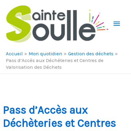
Aller au contenu
Aller au pied de page
Men
Prin
Accueil
Mon quotidien
Gestion des déchets
Pass d’Accès aux Déchèteries et Centres de
Valorisation des Déchets
Pass d’Accès aux
Déchèteries et Centres