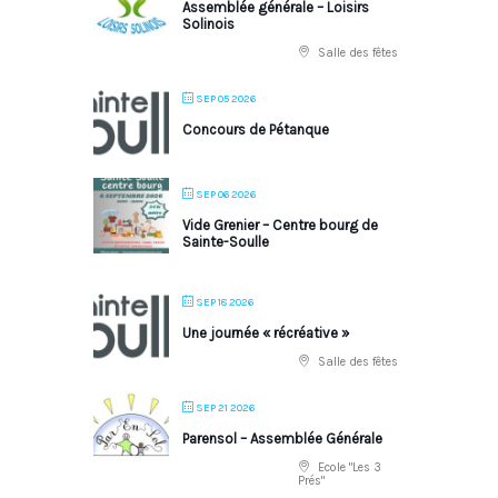
Assemblée générale – Loisirs
Solinois
Salle des fêtes
SEP 05 2026
Concours de Pétanque
SEP 06 2026
Vide Grenier – Centre bourg de
Sainte-Soulle
SEP 18 2026
Une journée « récréative »
Salle des fêtes
SEP 21 2026
Parensol – Assemblée Générale
Ecole "Les 3
Prés"