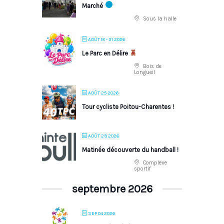
Marché
Sous la halle
AOÛT 18 - 31 2026
Le Parc en Délire
Bois de
Longueil
AOÛT 25 2026
Tour cycliste Poitou-Charentes !
AOÛT 29 2026
Matinée découverte du handball !
Complexe
sportif
septembre 2026
SEP 04 2026