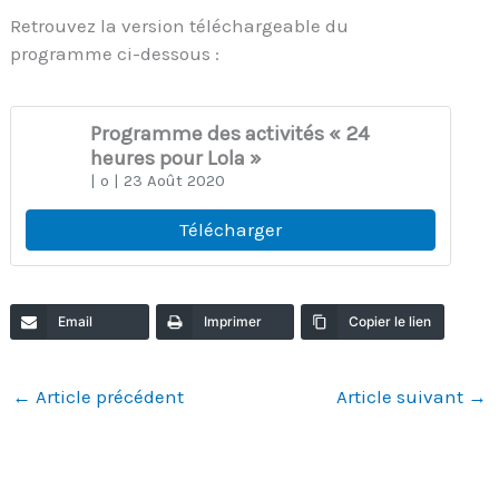
Retrouvez la version téléchargeable du
programme ci-dessous :
Programme des activités « 24
heures pour Lola »
| o
| 23 Août 2020
Télécharger
Email
Imprimer
Copier le lien
←
Article précédent
Article suivant
→