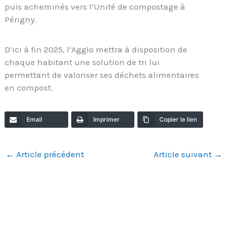
puis acheminés vers l’Unité de compostage à
Périgny.
D’ici à fin 2025, l’Agglo mettra à disposition de
chaque habitant une solution de tri lui
permettant de valoriser ses déchets alimentaires
en compost.
Email
Imprimer
Copier le lien
←
Article précédent
Article suivant
→