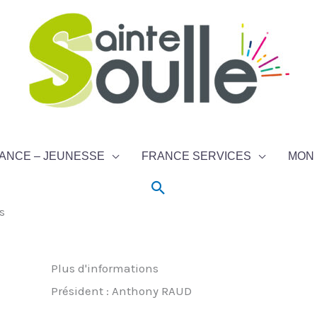
ANCE – JEUNESSE
FRANCE SERVICES
MON 
Rechercher
s
Plus d'informations
Président : Anthony RAUD