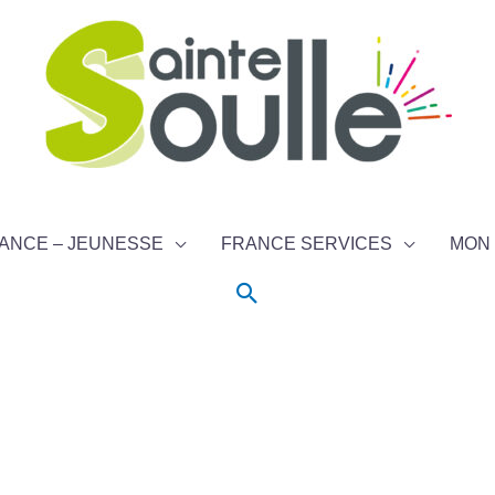
ANCE – JEUNESSE
FRANCE SERVICES
MON 
Rechercher