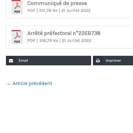
Communiqué de presse
PDF
| 551,78 Ko
| 21 Juillet 2022
Arrêté préfectoral n°22EB738
PDF
| 318,79 Ko
| 21 Juillet 2022
Email
Imprimer
←
Article précédent