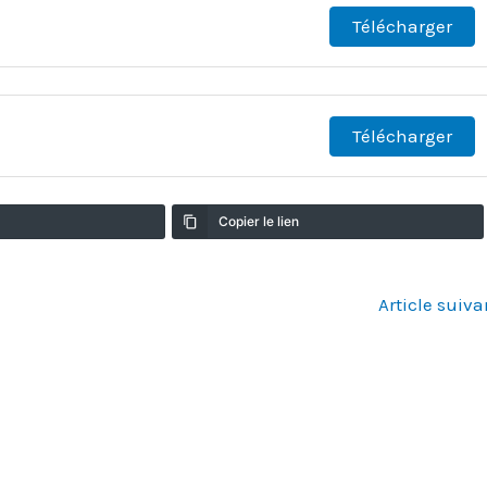
Télécharger
Télécharger
Copier le lien
Article suiv