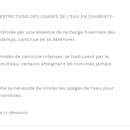
ESTRICTIONS DES USAGES DE L’EAU EN CHARENTE-
ctérisée par une absence de recharge hivernale des
ntemps, continue de se détériorer.
iodes de canicule intenses, se traduisent par la
urs d’eau, certains atteignant les minimas jamais
ifie la nécessité de limiter les usages de l’eau pour
oritaires.
s ci-dessous