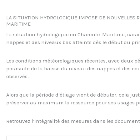
LA SITUATION HYDROLOGIQUE IMPOSE DE NOUVELLES R
MARITIME
La situation hydrologique en Charente-Maritime, cara
nappes et des niveaux bas atteints dès le début du pri
Les conditions météorologiques récentes, avec deux pér
poursuite de la baisse du niveau des nappes et des co
observés.
Alors que la période d’étiage vient de débuter, cela just
préserver au maximum la ressource pour ses usages pri
Retrouvez l’intégralité des mesures dans les document