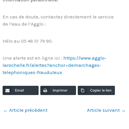
En cas de doute, contactez directement le service
de l’eau de l’Agglo :
Hélo au 05 46 51 79 90.
Une alerte est en ligne ici :
https://www.agglo-
larochelle.fr/alertes?anchor=demarchages-
telephoniques-frauduleux
Email
Imprimer
Copier le lien
←
Article précédent
Article suivant
→