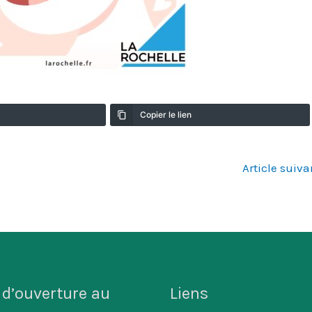
Copier le lien
Article suiv
 d’ouverture au
Liens