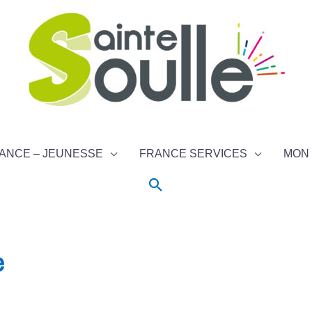
ANCE – JEUNESSE
FRANCE SERVICES
MON 
Rechercher
e