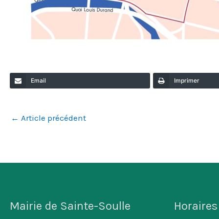
Email
Imprimer
←
Article précédent
Mairie de Sainte-Soulle
Horaires