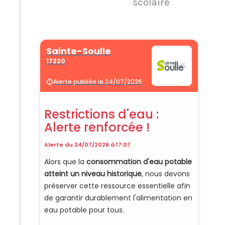
scolaire