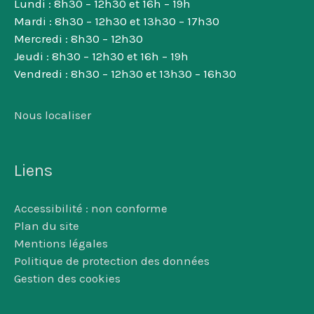
Lundi : 8h30 – 12h30 et 16h – 19h
Mardi : 8h30 – 12h30 et 13h30 – 17h30
Mercredi : 8h30 – 12h30
Jeudi : 8h30 – 12h30 et 16h – 19h
Vendredi : 8h30 – 12h30 et 13h30 – 16h30
Nous localiser
Liens
Accessibilité : non conforme
Plan du site
Mentions légales
Politique de protection des données
Gestion des cookies