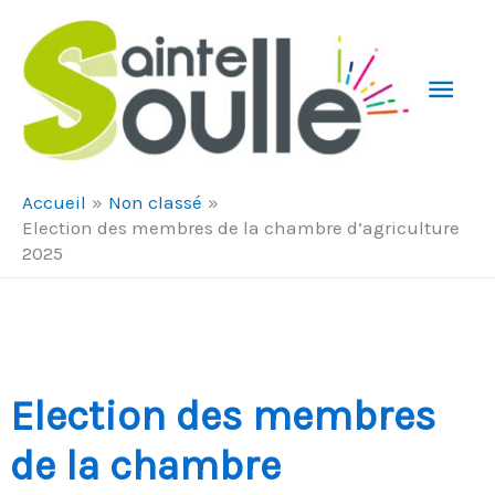
Aller au contenu
Aller au pied de page
Men
Prin
Accueil
Non classé
Election des membres de la chambre d’agriculture
2025
Election des membres
de la chambre