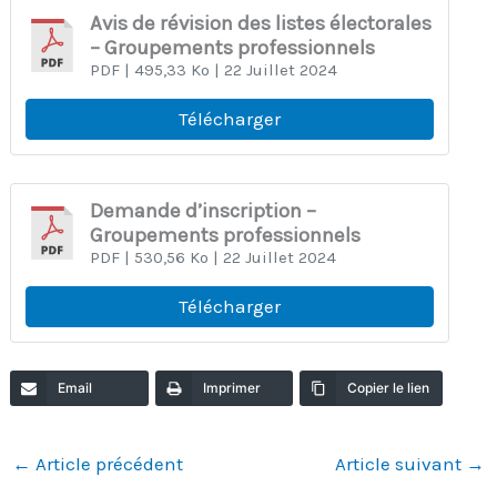
Avis de révision des listes électorales
– Groupements professionnels
PDF
| 495,33 Ko
| 22 Juillet 2024
Télécharger
Demande d’inscription –
Groupements professionnels
PDF
| 530,56 Ko
| 22 Juillet 2024
Télécharger
Email
Imprimer
Copier le lien
←
Article précédent
Article suivant
→