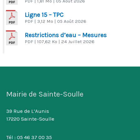
PDF
| 1,81 Mo
| 05 Août 2026
Ligne 15 – TPC
PDF
| 3,12 Mo
| 05 Août 2026
Restrictions d’eau – Mesures
PDF
| 107,62 Ko
| 24 Juillet 2026
Mairie de Sainte-Soulle
39 Rue de L’Aunis
17220 Sainte-Soulle
Tél : 05 46 37 00 35