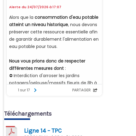
Téléchargements
Ligne 14 – TPC