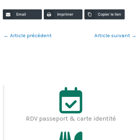
Email
Imprimer
Copier le lien
←
Article précédent
Article suivant
→
RDV passeport & carte identité