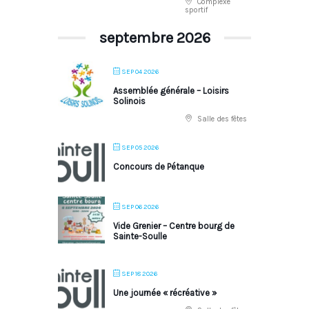
Complexe
sportif
septembre 2026
SEP 04 2026
Assemblée générale – Loisirs
Solinois
Salle des fêtes
SEP 05 2026
Concours de Pétanque
SEP 06 2026
Vide Grenier – Centre bourg de
Sainte-Soulle
SEP 18 2026
Une journée « récréative »