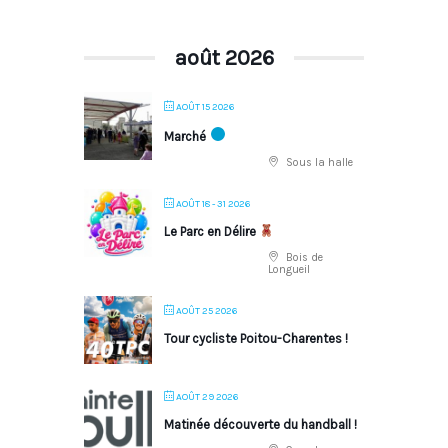
août 2026
AOÛT 15 2026
Marché
Sous la halle
AOÛT 18 - 31 2026
Le Parc en Délire
Bois de
Longueil
AOÛT 25 2026
Tour cycliste Poitou-Charentes !
AOÛT 29 2026
Matinée découverte du handball !