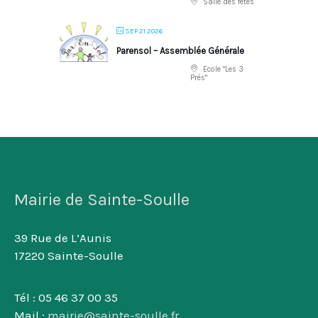
Salle des fêtes
SEP 21 2026
Parensol – Assemblée Générale
Ecole "Les 3
Prés"
Mairie de Sainte-Soulle
39 Rue de L’Aunis
17220 Sainte-Soulle
Tél : 05 46 37 00 35
Mail :
mairie@sainte-soulle.fr