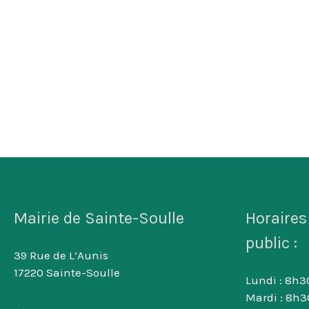
Mairie de Sainte-Soulle
Horaires
public :
39 Rue de L’Aunis
17220 Sainte-Soulle
Lundi : 8h30
Mardi : 8h3