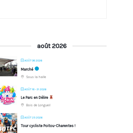
août 2026
AOÛT 08 2026
Marché
Sous la halle
AOÛT 18 - 31 2026
Le Parc en Délire
Bois de Longueil
AOÛT 25 2026
Tour cycliste Poitou-Charentes !