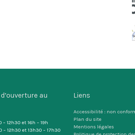
 d’ouverture au
Liens
Accessibilité : non confor
Plan du site
 – 12h30 et 16h – 19h
Mentions légales
0 – 12h30 et 13h30 – 17h30
Politique de protection d