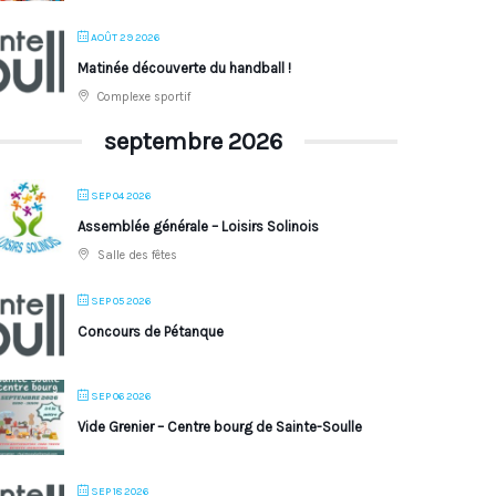
AOÛT 29 2026
Matinée découverte du handball !
Complexe sportif
septembre 2026
SEP 04 2026
Assemblée générale – Loisirs Solinois
Salle des fêtes
SEP 05 2026
Concours de Pétanque
SEP 06 2026
Vide Grenier – Centre bourg de Sainte-Soulle
SEP 18 2026