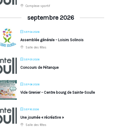
Complexe sportif
septembre 2026
SEP 04 2026
Assemblée générale – Loisirs Solinois
Salle des fêtes
SEP 05 2026
Concours de Pétanque
SEP 06 2026
Vide Grenier – Centre bourg de Sainte-Soulle
SEP 18 2026
Une journée « récréative »
Salle des fêtes