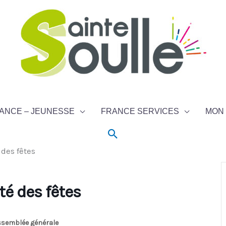
ANCE – JEUNESSE
FRANCE SERVICES
MON 
Rechercher
des fêtes
é des fêtes
ssemblée générale