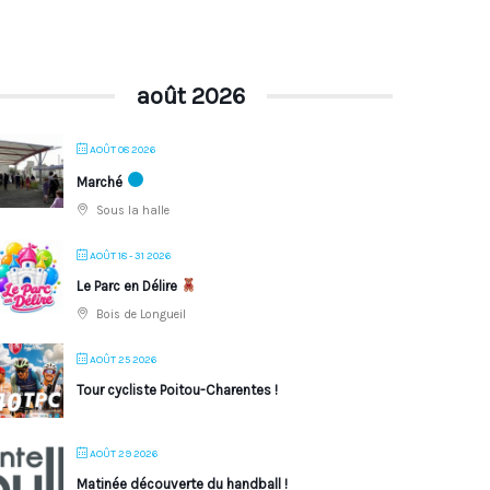
août 2026
AOÛT 08 2026
Marché
Sous la halle
AOÛT 18 - 31 2026
Le Parc en Délire
Bois de Longueil
AOÛT 25 2026
Tour cycliste Poitou-Charentes !
AOÛT 29 2026
Matinée découverte du handball !