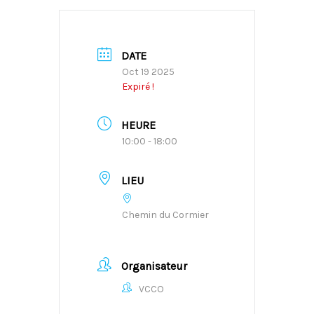
DATE
Oct 19 2025
Expiré !
HEURE
10:00 - 18:00
LIEU
Chemin du Cormier
Organisateur
VCCO