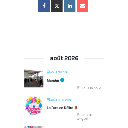
août 2026
AOÛT 08 2026
Marché
Sous la halle
AOÛT 18 - 31 2026
Le Parc en Délire
Bois de
Longueil