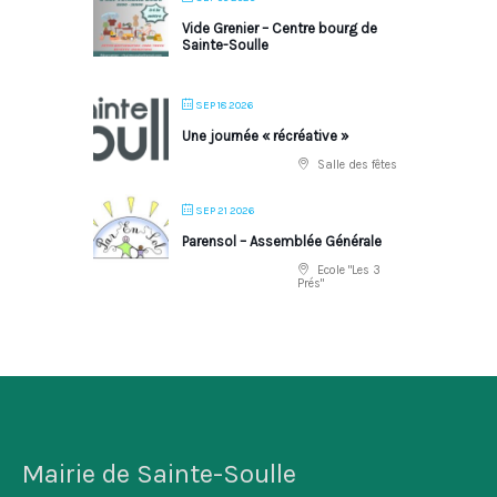
Vide Grenier – Centre bourg de
Sainte-Soulle
SEP 18 2026
Une journée « récréative »
Salle des fêtes
SEP 21 2026
Parensol – Assemblée Générale
Ecole "Les 3
Prés"
Mairie de Sainte-Soulle