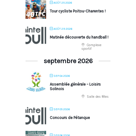
AOÛT 25 2026
Tour cycliste Poitou-Charentes !
AOÛT 29 2026
Matinée découverte du handball !
Complexe
sportif
septembre 2026
SEP 04 2026
Assemblée générale – Loisirs
Solinois
Salle des fêtes
SEP 05 2026
Concours de Pétanque
SEP 06 2026