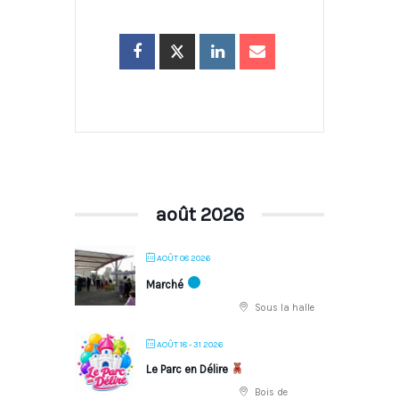
août 2026
AOÛT 08 2026
Marché
Sous la halle
AOÛT 18 - 31 2026
Le Parc en Délire
Bois de