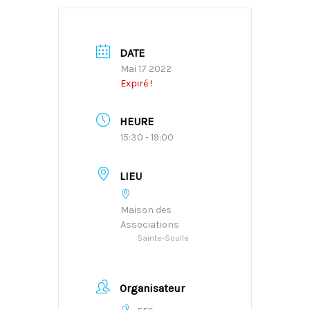
DATE
Mai 17 2022
Expiré !
HEURE
15:30 - 19:00
LIEU
Maison des
Associations
Sainte-Soulle
Organisateur