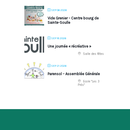
SEP 06 2026
Vide Grenier – Centre bourg de
Sainte-Soulle
SEP 18 2026
Une journée « récréative »
Salle des fêtes
SEP 21 2026
Parensol – Assemblée Générale
Ecole "Les 3
Prés"