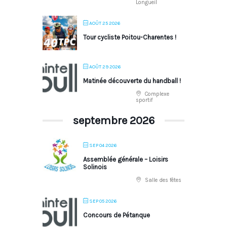
Longueil
AOÛT 25 2026
Tour cycliste Poitou-Charentes !
AOÛT 29 2026
Matinée découverte du handball !
Complexe
sportif
septembre 2026
SEP 04 2026
Assemblée générale – Loisirs
Solinois
Salle des fêtes
SEP 05 2026
Concours de Pétanque