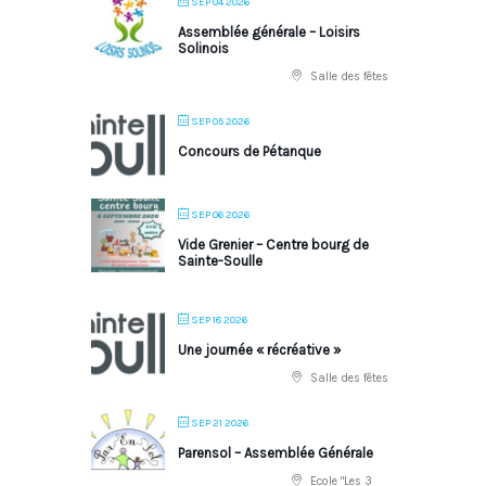
SEP 04 2026
Assemblée générale – Loisirs
Solinois
Salle des fêtes
SEP 05 2026
Concours de Pétanque
SEP 06 2026
Vide Grenier – Centre bourg de
Sainte-Soulle
SEP 18 2026
Une journée « récréative »
Salle des fêtes
SEP 21 2026
Parensol – Assemblée Générale
Ecole "Les 3