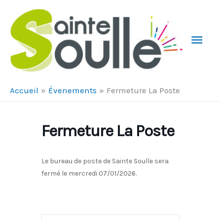
Aller au contenu
Aller au pied de page
Men
Prin
Accueil
Évenements
Fermeture La Poste
Fermeture La Poste
Le bureau de poste de Sainte Soulle sera
fermé le mercredi 07/01/2026.