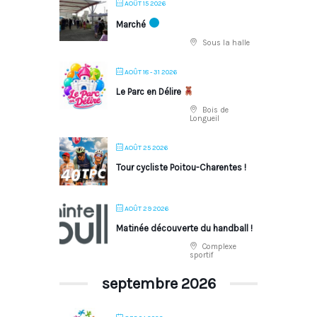
AOÛT 15 2026
Marché
Sous la halle
AOÛT 18 - 31 2026
Le Parc en Délire
Bois de
Longueil
AOÛT 25 2026
Tour cycliste Poitou-Charentes !
AOÛT 29 2026
Matinée découverte du handball !
Complexe
sportif
septembre 2026