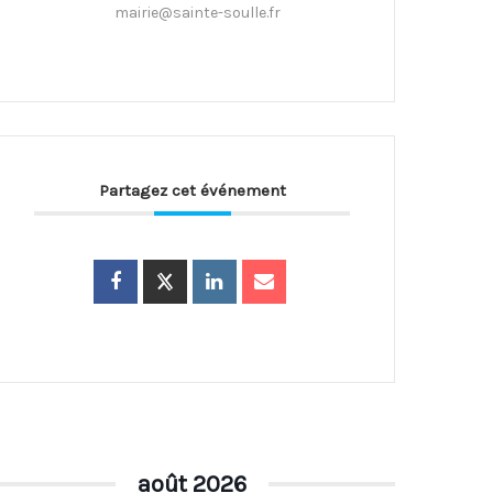
mairie@sainte-soulle.fr
Partagez cet événement
août 2026