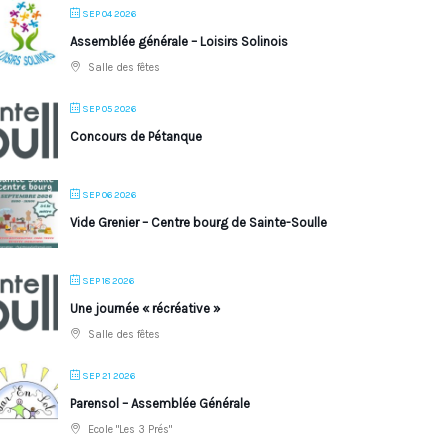
SEP 04 2026
Assemblée générale – Loisirs Solinois
Salle des fêtes
SEP 05 2026
Concours de Pétanque
SEP 06 2026
Vide Grenier – Centre bourg de Sainte-Soulle
SEP 18 2026
Une journée « récréative »
Salle des fêtes
SEP 21 2026
Parensol – Assemblée Générale
Ecole "Les 3 Prés"