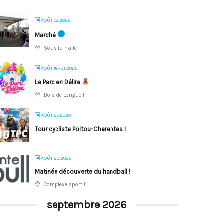
AOÛT 08 2026
Marché
Sous la halle
AOÛT 18 - 31 2026
Le Parc en Délire
Bois de Longueil
AOÛT 25 2026
Tour cycliste Poitou-Charentes !
AOÛT 29 2026
Matinée découverte du handball !
Complexe sportif
septembre 2026