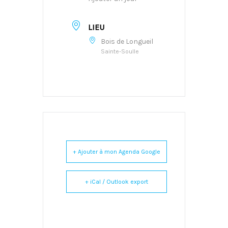
LIEU
Bois de Longueil
Sainte-Soulle
+ Ajouter à mon Agenda Google
+ iCal / Outlook export