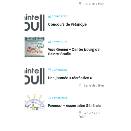
Salle des fêtes
SEP 05 2026
Concours de Pétanque
SEP 06 2026
Vide Grenier – Centre bourg de
Sainte-Soulle
SEP 18 2026
Une journée « récréative »
Salle des fêtes
SEP 21 2026
Parensol – Assemblée Générale
Ecole "Les 3
Prés"