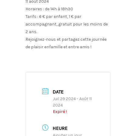
11 août 2024
Horaires : de 14h à 18h30
Tarifs : 6 € par enfant, 1 € par
accompagnant, gratuit pour les moins de
2 ans.
Rejoignez-nous et partagez cette journée
de plaisir enfamille et entre amis !
DATE
Juil 29 2024
- Août 11
2024
Expiré !
HEURE
Ajouter un jour