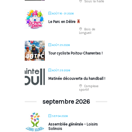
Sous la halle
AOÛT 18 - 31 2026
Le Parc en Délire
Bois de
Longueil
AOÛT 25 2026
Tour cycliste Poitou-Charentes !
AOÛT 29 2026
Matinée découverte du handball !
Complexe
sportif
septembre 2026
SEP 04 2026
Assemblée générale – Loisirs
Solinois