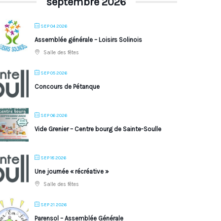
septembre 2026
SEP 04 2026
Assemblée générale – Loisirs Solinois
Salle des fêtes
SEP 05 2026
Concours de Pétanque
SEP 06 2026
Vide Grenier – Centre bourg de Sainte-Soulle
SEP 18 2026
Une journée « récréative »
Salle des fêtes
SEP 21 2026
Parensol – Assemblée Générale