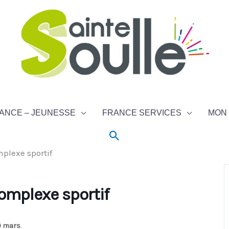
ANCE – JEUNESSE
FRANCE SERVICES
MON 
Rechercher
mplexe sportif
complexe sportif
9 mars
.