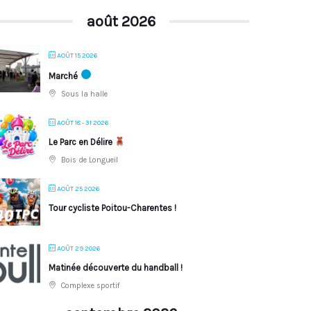
août 2026
AOÛT 15 2026
Marché
Sous la halle
AOÛT 18 - 31 2026
Le Parc en Délire
Bois de Longueil
AOÛT 25 2026
Tour cycliste Poitou-Charentes !
AOÛT 29 2026
Matinée découverte du handball !
Complexe sportif