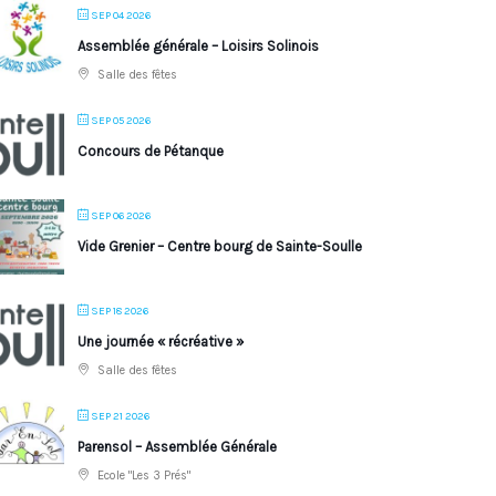
SEP 04 2026
Assemblée générale – Loisirs Solinois
Salle des fêtes
SEP 05 2026
Concours de Pétanque
SEP 06 2026
Vide Grenier – Centre bourg de Sainte-Soulle
SEP 18 2026
Une journée « récréative »
Salle des fêtes
SEP 21 2026
Parensol – Assemblée Générale
Ecole "Les 3 Prés"