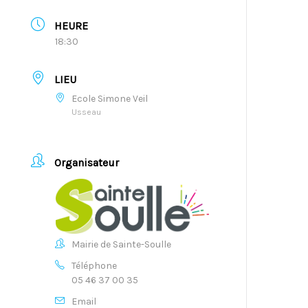
HEURE
18:30
LIEU
Ecole Simone Veil
Usseau
Organisateur
Mairie de Sainte-Soulle
Téléphone
05 46 37 00 35
Email