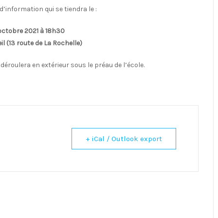
information qui se tiendra le :
 octobre 2021 à 18h30
il (13 route de La Rochelle)
déroulera en extérieur sous le préau de l’école.
+ iCal / Outlook export