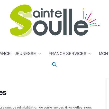
ANCE – JEUNESSE
FRANCE SERVICES
MON 
Rechercher
s
es
travaux de réhabilitation de voirie rue des Hirondelles, nous