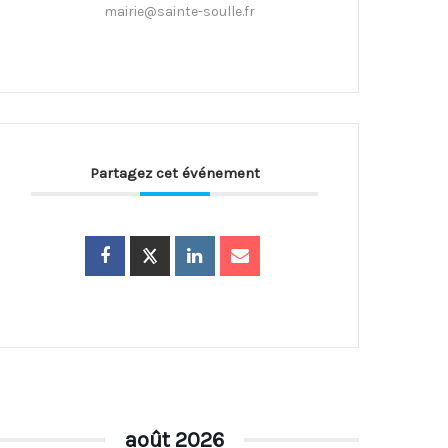
mairie@sainte-soulle.fr
Partagez cet événement
août 2026