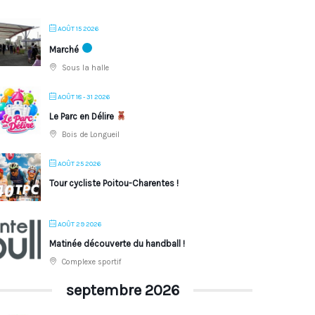
AOÛT 15 2026
Marché
Sous la halle
AOÛT 18 - 31 2026
Le Parc en Délire
Bois de Longueil
AOÛT 25 2026
Tour cycliste Poitou-Charentes !
AOÛT 29 2026
Matinée découverte du handball !
Complexe sportif
septembre 2026