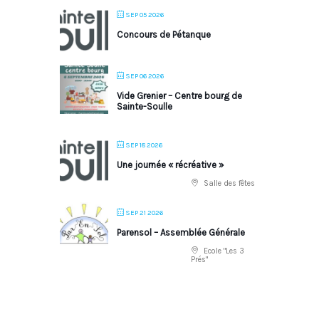
SEP 05 2026
Concours de Pétanque
SEP 06 2026
Vide Grenier – Centre bourg de
Sainte-Soulle
SEP 18 2026
Une journée « récréative »
Salle des fêtes
SEP 21 2026
Parensol – Assemblée Générale
Ecole "Les 3
Prés"