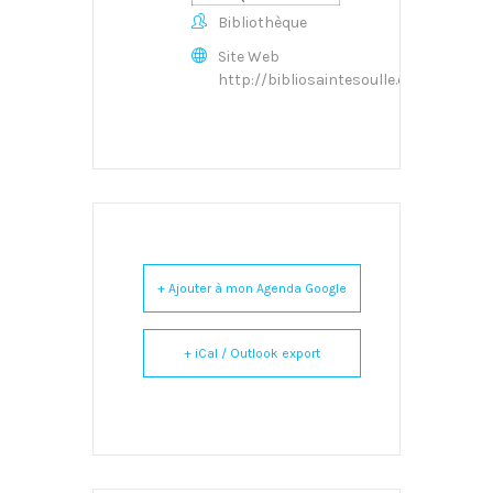
Bibliothèque
Site Web
http://bibliosaintesoulle.overblog.co
+ Ajouter à mon Agenda Google
+ iCal / Outlook export