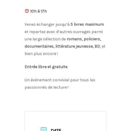
10h à 17h
Venez échanger jusqu’à
5 livres maximum
et repartez avec d’autres ouvrages parmi
une large sélection de
romans, policiers,
documentaires, littérature jeunesse, BD
, et
bien plus encore !
Entrée libre et gratuite
.
Un événement convivial pour tous les
passionnés de lecture !
DATE