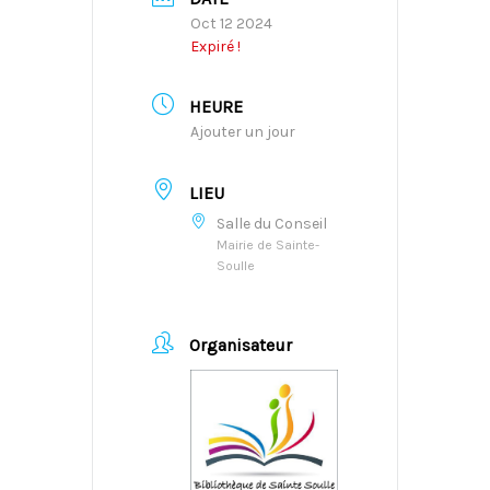
Oct 12 2024
Expiré !
HEURE
Ajouter un jour
LIEU
Salle du Conseil
Mairie de Sainte-
Soulle
Organisateur