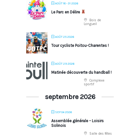
AOÛT 18 - 31 2026
Le Parc en Délire
Bois de
Longueil
AOÛT 25 2026
Tour cycliste Poitou-Charentes !
AOÛT 29 2026
Matinée découverte du handball !
Complexe
sportif
septembre 2026
SEP 04 2026
Assemblée générale – Loisirs
Solinois
Salle des fêtes