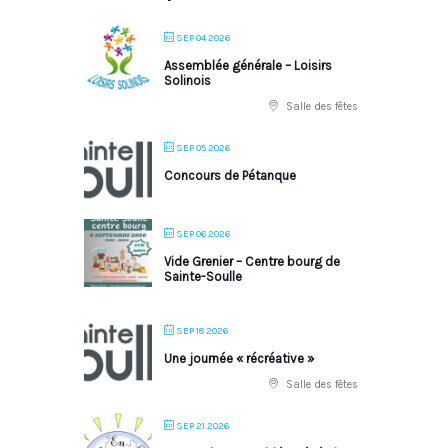
SEP 04 2026
Assemblée générale – Loisirs
Solinois
Salle des fêtes
SEP 05 2026
Concours de Pétanque
SEP 06 2026
Vide Grenier – Centre bourg de
Sainte-Soulle
SEP 18 2026
Une journée « récréative »
Salle des fêtes
SEP 21 2026