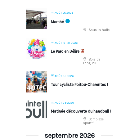
AOÛT 08 2026
Marché
Sous la halle
AOÛT 18 - 31 2026
Le Parc en Délire
Bois de
Longueil
AOÛT 25 2026
Tour cycliste Poitou-Charentes !
AOÛT 29 2026
Matinée découverte du handball !
Complexe
sportif
septembre 2026