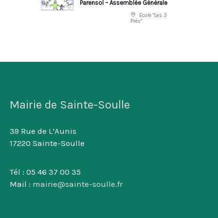
Parensol – Assemblée Générale
Ecole "Les 3
Prés"
Mairie de Sainte-Soulle
39 Rue de L’Aunis
17220 Sainte-Soulle
Tél : 05 46 37 00 35
Mail :
mairie@sainte-soulle.fr