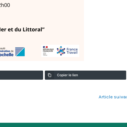
Copier le lien
Article suiv