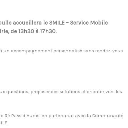
ulle accueillera le SMILE – Service Mobile
rie, de 13h30 à 17h30.
der à un accompagnement personnalisé sans rendez-vous
x questions, proposer des solutions et orienter vers les
lle Ré Pays d’Aunis, en partenariat avec la Communauté
ILE.