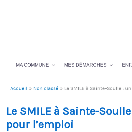
Aller au contenu
Aller au pied de page
MA COMMUNE
MES DÉMARCHES
ENF
Accueil
Non classé
Le SMILE à Sainte-Soulle : un
Le SMILE à Sainte-Soulle
pour l’emploi