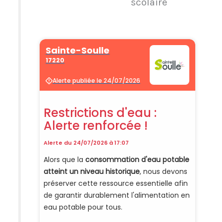
scolaire