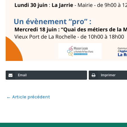
Email
Imprimer
←
Article précédent