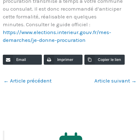
procuration transmise à temps à votre commune
ou consulat. Il est donc recommandé d’anticiper
cette formalité, réalisable en quelques
minutes. Consulter le guide officiel :
https://www.elections.interieur.gouv.fr/mes-
demarches/je-donne-procuration
Email
Imprimer
Copier le lien
←
Article précédent
Article suivant
→