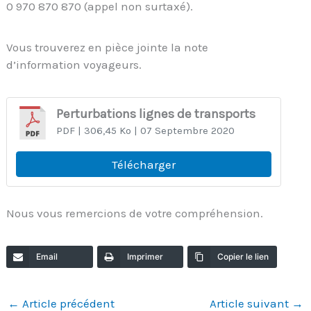
0 970 870 870 (appel non surtaxé).
Vous trouverez en pièce jointe la note
d’information voyageurs.
Perturbations lignes de transports
PDF
| 306,45 Ko
| 07 Septembre 2020
Télécharger
Nous vous remercions de votre compréhension.
Email
Imprimer
Copier le lien
←
Article précédent
Article suivant
→