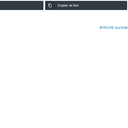
Copier le lien
Article suiv