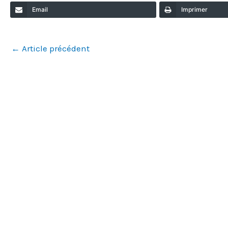
Email
Imprimer
←
Article précédent