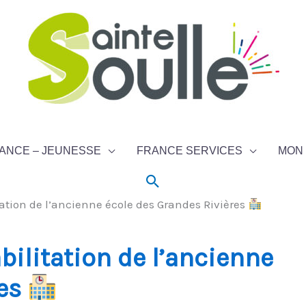
ANCE – JEUNESSE
FRANCE SERVICES
MON 
Rechercher
ation de l’ancienne école des Grandes Rivières
ilitation de l’ancienne
res