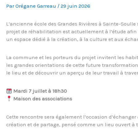
Par
Orégane Garreau
/
29 juin 2026
L’ancienne école des Grandes Rivières à Sainte-Soulle 
projet de réhabilitation est actuellement à l’étude af
un espace dédié à la création, à la culture et aux écha
La commune et les porteurs du projet invitent les hab
les grandes orientations de cette future transformation
le lieu et de découvrir un aperçu de leur travail à trav
Mardi 7 juillet à
18h30
Maison des associations
Cette rencontre sera également l’occasion d’échanger a
création et de partage, pensé comme un lieu ouvert à 