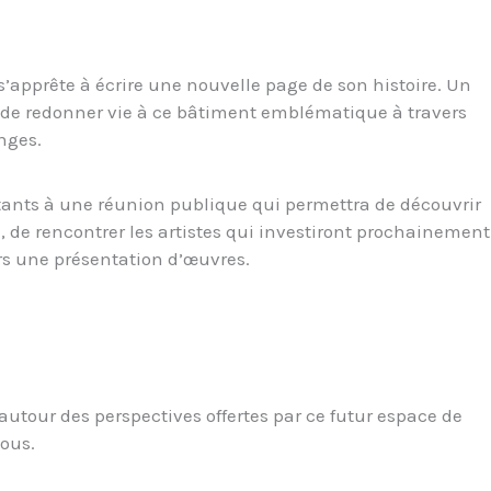
s’apprête à écrire une nouvelle page de son histoire. Un
in de redonner vie à ce bâtiment emblématique à travers
nges.
itants à une réunion publique qui permettra de découvrir
, de rencontrer les artistes qui investiront prochainement
ers une présentation d’œuvres.
utour des perspectives offertes par ce futur espace de
tous.