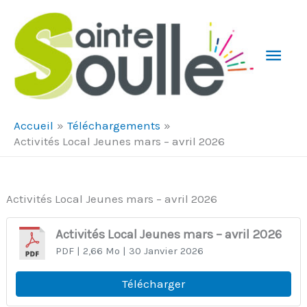
Aller au contenu
Aller au pied de page
Men
Prin
Accueil
Téléchargements
Activités Local Jeunes mars – avril 2026
Activités Local Jeunes mars – avril 2026
Activités Local Jeunes mars – avril 2026
PDF
| 2,66 Mo
| 30 Janvier 2026
Télécharger