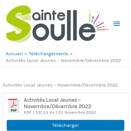
Aller au contenu
Aller au pied de page
Men
Prin
Accueil
Téléchargements
Activités Local Jeunes – Novembre/Décembre 2022
Activités Local Jeunes – Novembre/Décembre 2022
Activités Local Jeunes –
Novembre/Décembre 2022
PDF
| 331,33 Ko
| 07 Novembre 2022
Télécharger