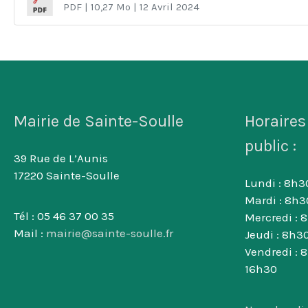
PDF
| 10,27 Mo
| 12 Avril 2024
Mairie de Sainte-Soulle
Horaires
public :
39 Rue de L’Aunis
17220 Sainte-Soulle
Lundi : 8h30
Mardi : 8h3
Tél : 05 46 37 00 35
Mercredi : 
Mail :
mairie@sainte-soulle.fr
Jeudi : 8h30
Vendredi : 
16h30