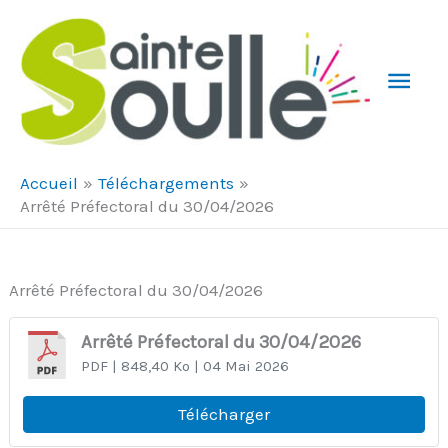
Aller au contenu
Aller au pied de page
Men
Prin
Accueil
Téléchargements
Arrêté Préfectoral du 30/04/2026
Arrêté Préfectoral du 30/04/2026
Arrêté Préfectoral du 30/04/2026
PDF
| 848,40 Ko
| 04 Mai 2026
Télécharger