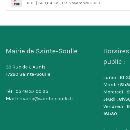
PDF
| 683,64 Ko
| 03 Novembre 2020
Mairie de Sainte-Soulle
Horaires
public :
39 Rue de L’Aunis
17220 Sainte-Soulle
Lundi : 8h30
Mardi : 8h3
Tél : 05 46 37 00 35
Mercredi : 
Mail :
mairie@sainte-soulle.fr
Jeudi : 8h30
Vendredi : 
16h30