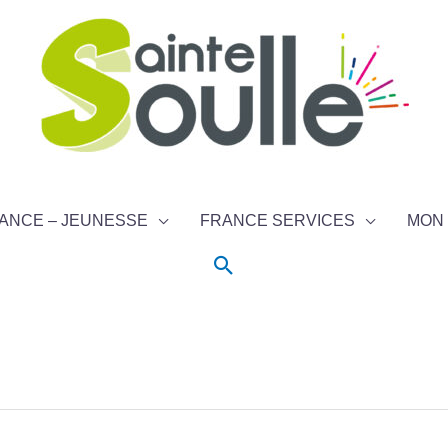
ANCE – JEUNESSE
FRANCE SERVICES
MON 
Rechercher