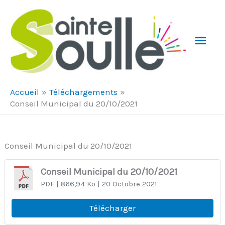
Aller au contenu
Aller au pied de page
Men
Prin
Accueil
Téléchargements
Conseil Municipal du 20/10/2021
Conseil Municipal du 20/10/2021
Conseil Municipal du 20/10/2021
PDF
| 866,94 Ko
| 20 Octobre 2021
Télécharger