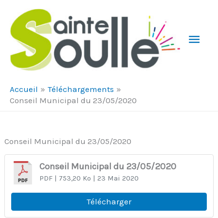
Aller au contenu
Aller au pied de page
Men
Prin
Accueil
Téléchargements
Conseil Municipal du 23/05/2020
Conseil Municipal du 23/05/2020
Conseil Municipal du 23/05/2020
PDF
| 753,20 Ko
| 23 Mai 2020
Télécharger