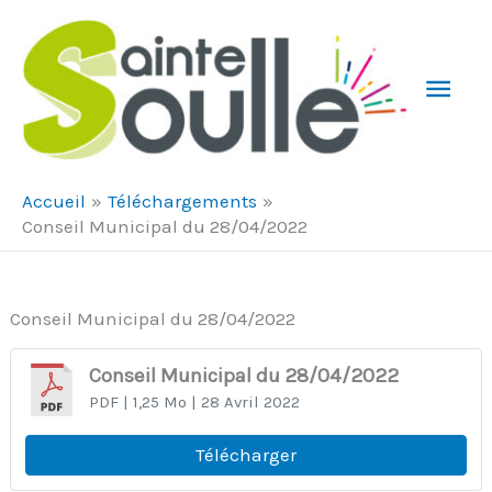
Aller au contenu
Aller au pied de page
Men
Prin
Accueil
Téléchargements
Conseil Municipal du 28/04/2022
Conseil Municipal du 28/04/2022
Conseil Municipal du 28/04/2022
PDF
| 1,25 Mo
| 28 Avril 2022
Télécharger