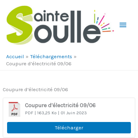
Aller au contenu
Aller au pied de page
Men
Prin
Accueil
Téléchargements
Coupure d’électricité 09/06
Coupure d’électricité 09/06
Coupure d’électricité 09/06
PDF
| 163,25 Ko
| 01 Juin 2023
Télécharger