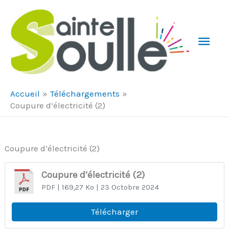
Aller au contenu
Aller au pied de page
Men
Prin
Accueil
Téléchargements
Coupure d’électricité (2)
Coupure d’électricité (2)
Coupure d’électricité (2)
PDF
| 169,27 Ko
| 23 Octobre 2024
Télécharger