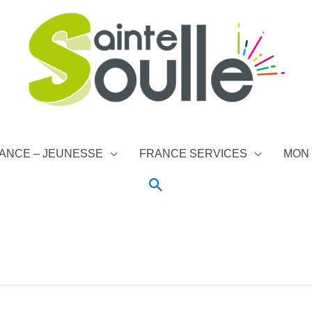
ANCE – JEUNESSE
FRANCE SERVICES
MON 
Rechercher