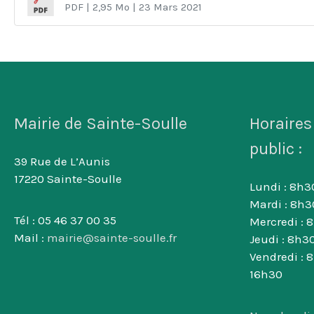
PDF
| 2,95 Mo
| 23 Mars 2021
Mairie de Sainte-Soulle
Horaires
public :
39 Rue de L’Aunis
17220 Sainte-Soulle
Lundi : 8h30
Mardi : 8h3
Tél : 05 46 37 00 35
Mercredi : 
Mail :
mairie@sainte-soulle.fr
Jeudi : 8h30
Vendredi : 
16h30