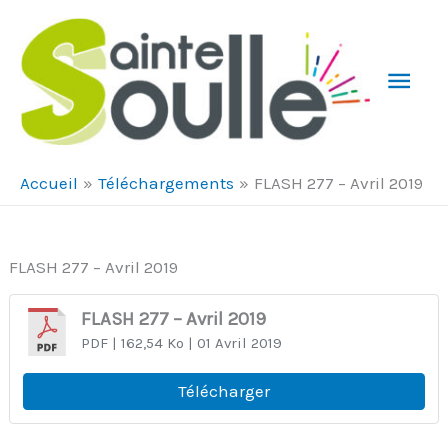
Aller au contenu
Aller au pied de page
Men
Prin
Accueil
Téléchargements
FLASH 277 – Avril 2019
FLASH 277 – Avril 2019
FLASH 277 – Avril 2019
PDF
| 162,54 Ko
| 01 Avril 2019
Télécharger