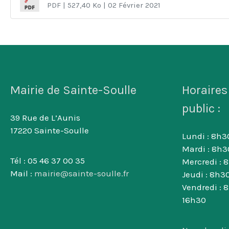
PDF
| 527,40 Ko
| 02 Février 2021
Mairie de Sainte-Soulle
Horaires
public :
39 Rue de L’Aunis
17220 Sainte-Soulle
Lundi : 8h30
Mardi : 8h3
Tél : 05 46 37 00 35
Mercredi : 
Mail :
mairie@sainte-soulle.fr
Jeudi : 8h30
Vendredi : 
16h30