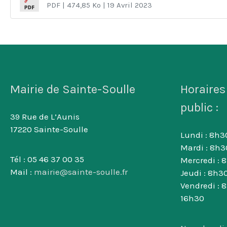
PDF
| 474,85 Ko
| 19 Avril 2023
Mairie de Sainte-Soulle
Horaires
public :
39 Rue de L’Aunis
17220 Sainte-Soulle
Lundi : 8h30
Mardi : 8h3
Tél : 05 46 37 00 35
Mercredi : 
Mail :
mairie@sainte-soulle.fr
Jeudi : 8h30
Vendredi : 
16h30