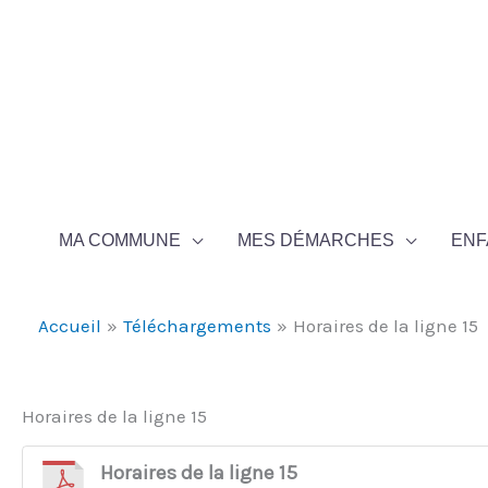
Aller au contenu
Aller au pied de page
MA COMMUNE
MES DÉMARCHES
ENF
Accueil
Téléchargements
Horaires de la ligne 15
Horaires de la ligne 15
Horaires de la ligne 15