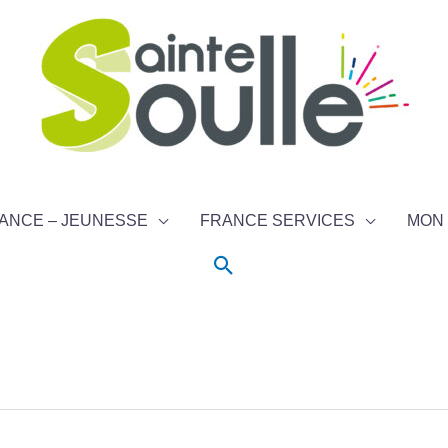
ANCE – JEUNESSE
FRANCE SERVICES
MON 
Rechercher