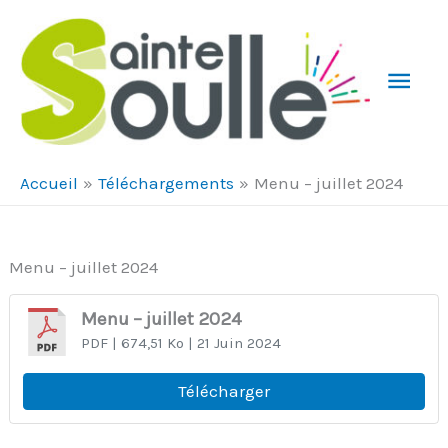
Aller au contenu
Aller au pied de page
Men
Prin
Accueil
Téléchargements
Menu – juillet 2024
Menu – juillet 2024
Menu – juillet 2024
PDF
| 674,51 Ko
| 21 Juin 2024
Télécharger