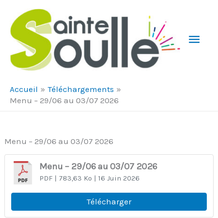
Aller au contenu
Aller au pied de page
Men
Prin
Accueil
Téléchargements
Menu – 29/06 au 03/07 2026
Menu – 29/06 au 03/07 2026
Menu – 29/06 au 03/07 2026
PDF
| 783,63 Ko
| 16 Juin 2026
Télécharger