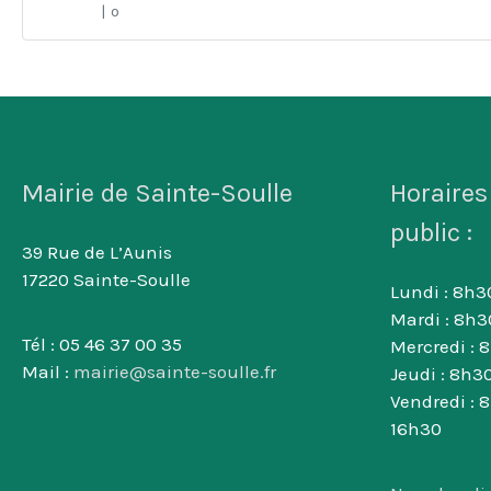
| o
Mairie de Sainte-Soulle
Horaires
public :
39 Rue de L’Aunis
17220 Sainte-Soulle
Lundi : 8h30
Mardi : 8h3
Tél : 05 46 37 00 35
Mercredi : 
Mail :
mairie@sainte-soulle.fr
Jeudi : 8h30
Vendredi : 
16h30