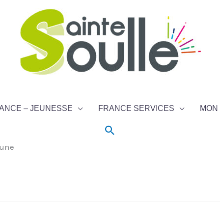
ANCE – JEUNESSE
FRANCE SERVICES
MON 
Rechercher
eune